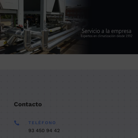
Contacto

TELÉFONO
93 450 94 42