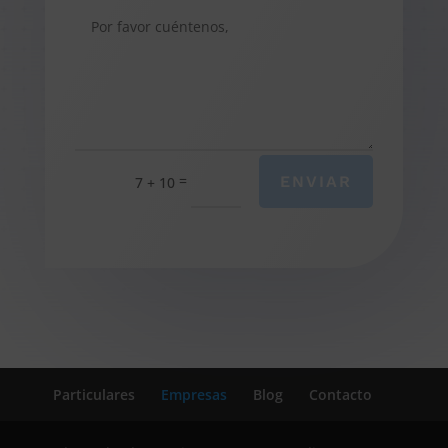
=
ENVIAR
7 + 10
Particulares
Empresas
Blog
Contacto