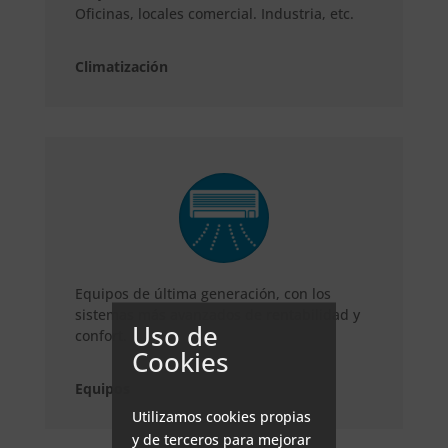
Oficinas, locales comercial. Industria, etc.
Climatización
Equipos de última generación, con los
sistemas más avanzados de rentabilidad y
Uso de
confort.
Cookies
Equipos
Utilizamos cookies propias
y de terceros para mejorar