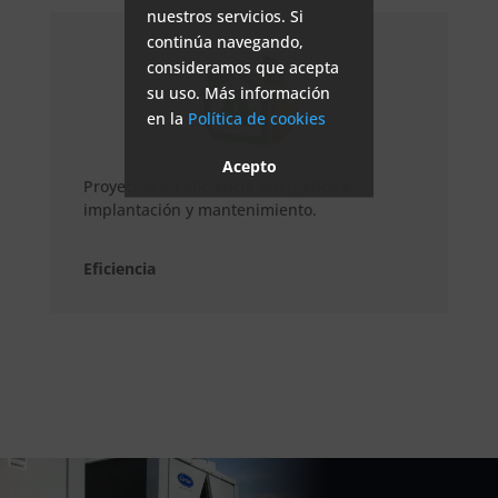
nuestros servicios. Si
continúa navegando,
consideramos que acepta
su uso. Más información
en la
Política de cookies
Acepto
Proyectos de eficiencia energética e
implantación y mantenimiento.
Eficiencia