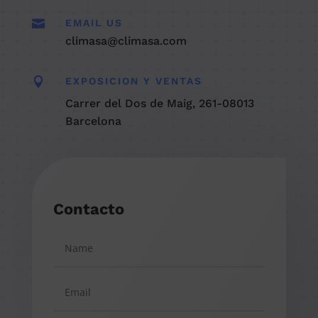

EMAIL US
climasa@climasa.com

EXPOSICION Y VENTAS
Carrer del Dos de Maig, 261-08013
Barcelona
Contacto